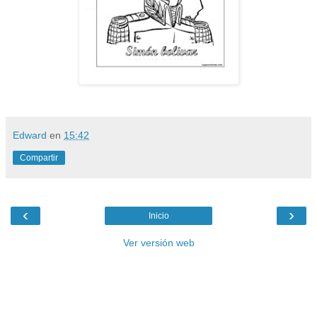
Edward
en
15:42
Compartir
‹
›
Inicio
Ver versión web