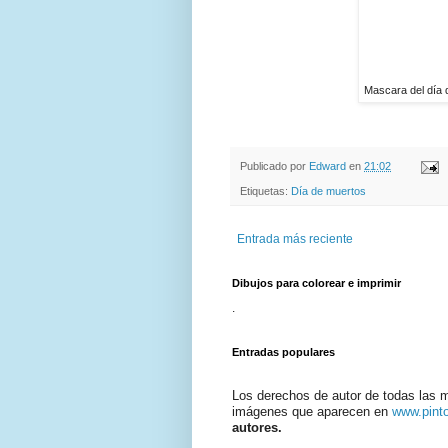
Mascara del día d
Publicado por
Edward
en
21:02
Etiquetas:
Día de muertos
Entrada más reciente
Dibujos para colorear e imprimir
.
Entradas populares
Los derechos de autor de todas las 
imágenes que aparecen en
www.pint
autores.