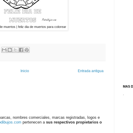
e muertos | feliz dia de muertos para colorear
Inicio
Entrada antigua
MAS 
.
marcas, nombres comerciales, marcas registradas, logos e
odibujos.com
pertenecen a
sus respectivos propietarios o