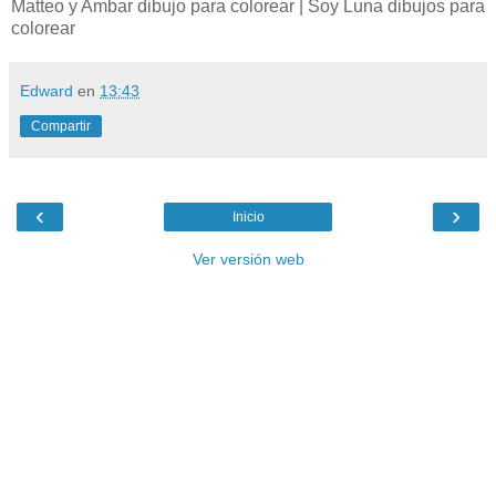
Matteo y Ambar dibujo para colorear | Soy Luna dibujos para
colorear
Edward
en
13:43
Compartir
‹
›
Inicio
Ver versión web