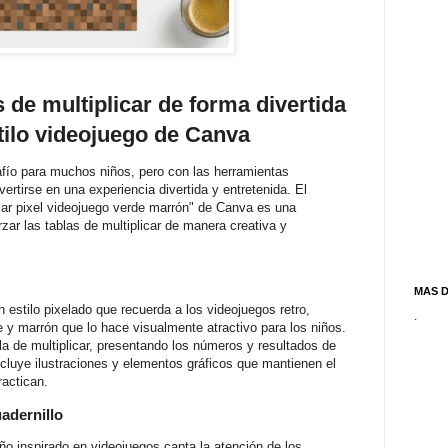
 de multiplicar de forma divertida
stilo videojuego de Canva
ío para muchos niños, pero con las herramientas
rtirse en una experiencia divertida y entretenida. El
icar pixel videojuego verde marrón" de Canva es una
zar las tablas de multiplicar de manera creativa y
MAS 
 estilo pixelado que recuerda a los videojuegos retro,
.
e y marrón que lo hace visualmente atractivo para los niños.
a de multiplicar, presentando los números y resultados de
luye ilustraciones y elementos gráficos que mantienen el
ractican.
uadernillo
eño inspirado en videojuegos capta la atención de los