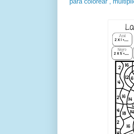
para colorear , multipl