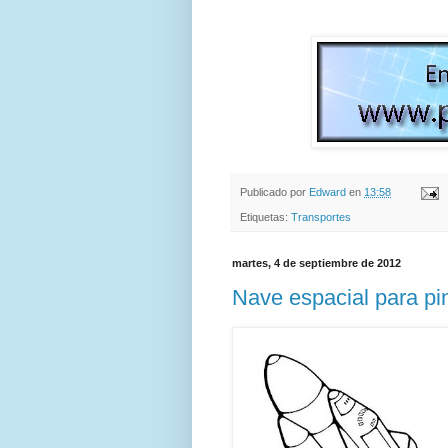
Publicado por
Edward
en
13:58
Etiquetas:
Transportes
martes, 4 de septiembre de 2012
Nave espacial para pi