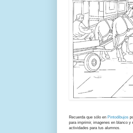
Recuerda que sólo en
Pintodibujos
po
para imprimir, imagenes en blanco y n
actividades para tus alumnos.