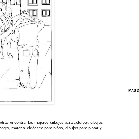
MAS 
.
drás encontrar los mejores diibujos para colorear, dibujos
egro, material didáctico para niños, dibujos para pintar y