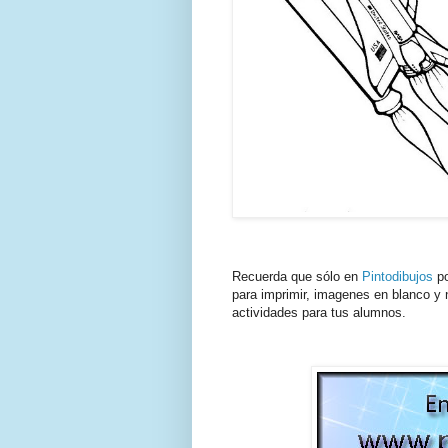
Recuerda que sólo en
Pintodibujos
po
para imprimir, imagenes en blanco y n
actividades para tus alumnos.