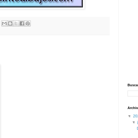
Buscar
Archiv
▼
20
▼