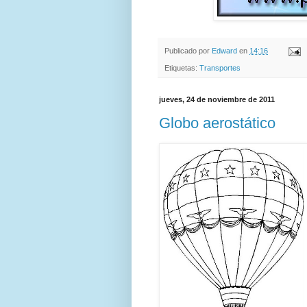
Publicado por
Edward
en
14:16
Etiquetas:
Transportes
jueves, 24 de noviembre de 2011
Globo aerostático