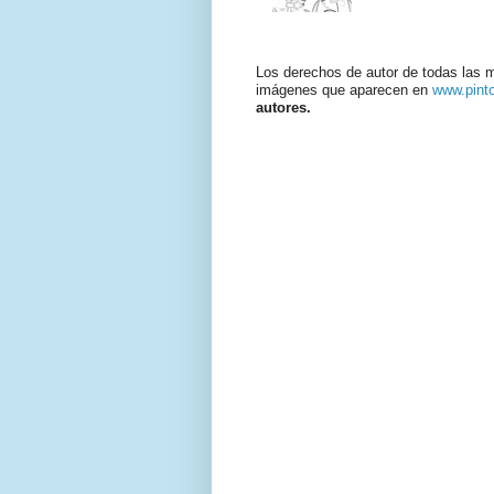
Los derechos de autor de todas las 
imágenes que aparecen en
www.pint
autores.