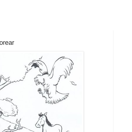
orear