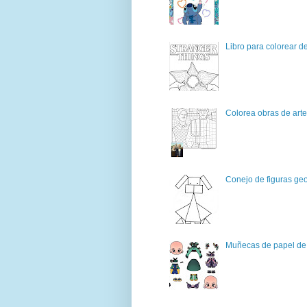
Libro para colorear d
Colorea obras de art
Conejo de figuras geo
Muñecas de papel de 