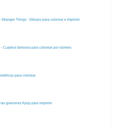
e Stranger Things - Dibujos para colorear e imprimir
e - Cuadros famosos para colorear por número
métricas para colorear
las guerreras Kpop para imprimir