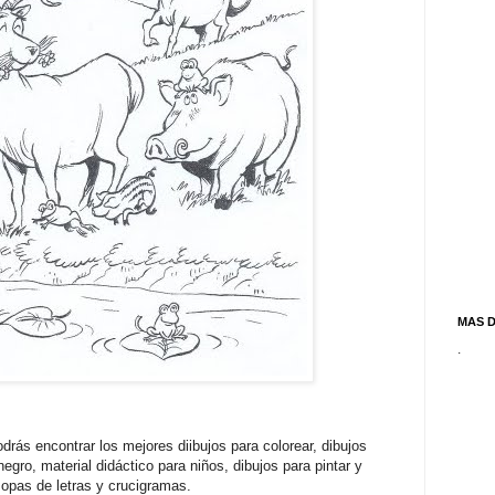
MAS 
.
drás encontrar los mejores diibujos para colorear, dibujos
egro, material didáctico para niños, dibujos para pintar y
opas de letras y crucigramas.