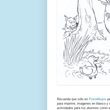
Recuerda que sólo en
Pintodibujos
po
para imprimir, imagenes en blanco y n
actividades para tus alumnos como s