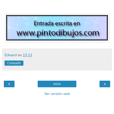
Edward
en
13:13
Compartir
‹
›
Inicio
Ver versión web