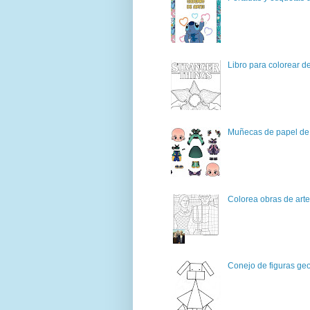
Libro para colorear d
Muñecas de papel de 
Colorea obras de art
Conejo de figuras geo