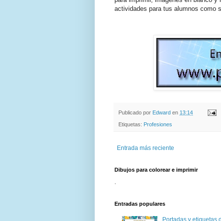
actividades para tus alumnos como s
Publicado por
Edward
en
13:14
Etiquetas:
Profesiones
Entrada más reciente
Dibujos para colorear e imprimir
.
Entradas populares
Portadas y etiquetas d