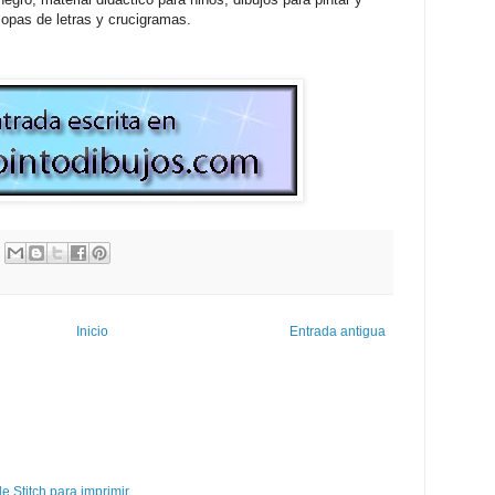
opas de letras y crucigramas.
Inicio
Entrada antigua
e Stitch para imprimir