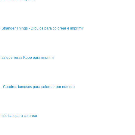
e Stranger Things - Dibujos para colorear e imprimir
las guerreras Kpop para imprimir
e - Cuadros famosos para colorear por número
métricas para colorear