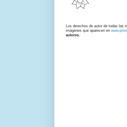
Los derechos de autor de todas las 
imágenes que aparecen en
www.pint
autores.