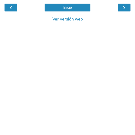
‹
›
Inicio
Ver versión web