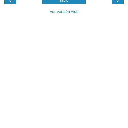
‹
›
Inicio
Ver versión web