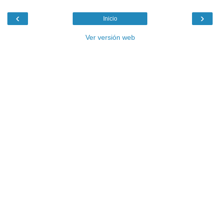
‹
›
Inicio
Ver versión web