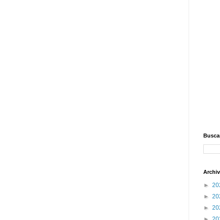
Buscar
Archiv
►
20
►
20
►
20
►
20