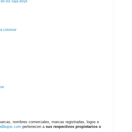
 de los Saja Boys
a colorear
ear
marcas, nombres comerciales, marcas registradas, logos e
odibujos.com
pertenecen a
sus respectivos propietarios o