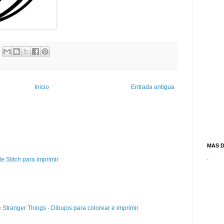
Inicio
Entrada antigua
MAS 
.
e Stitch para imprimir
e Stranger Things - Dibujos para colorear e imprimir