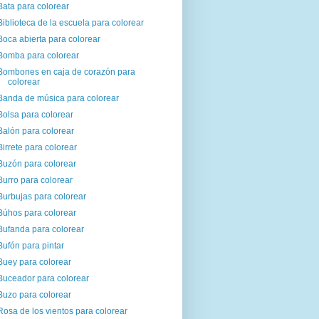
Bata para colorear
Biblioteca de la escuela para colorear
Boca abierta para colorear
Bomba para colorear
Bombones en caja de corazón para
colorear
Banda de música para colorear
Bolsa para colorear
Balón para colorear
Birrete para colorear
Buzón para colorear
Burro para colorear
Burbujas para colorear
Búhos para colorear
Bufanda para colorear
Bufón para pintar
Buey para colorear
Buceador para colorear
Buzo para colorear
Rosa de los vientos para colorear