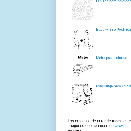
Dibujos para colorear
Baby winnie Pooh par
Metro para colorear
Maquillaje para color
Los derechos de autor de todas las 
imágenes que aparecen en
www.pint
autores.