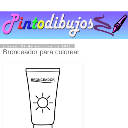
jueves, 27 de octubre de 2011
Bronceador para colorear