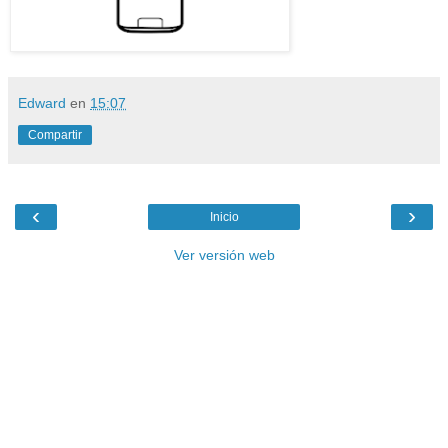
Edward
en
15:07
Compartir
‹
›
Inicio
Ver versión web