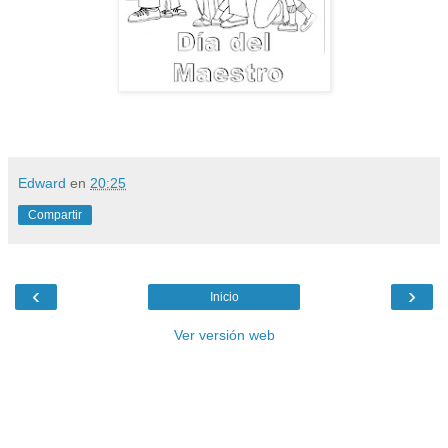
Edward
en
20:25
Compartir
‹
›
Inicio
Ver versión web