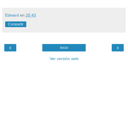
Edward
en
20:43
Compartir
‹
›
Inicio
Ver versión web