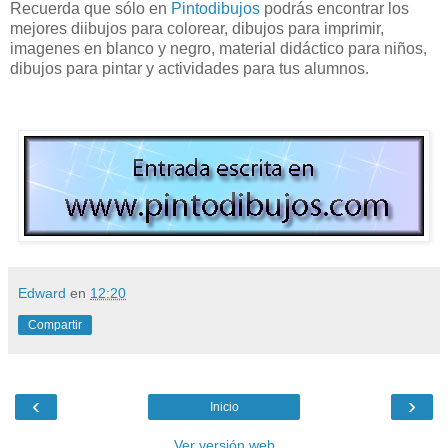
Recuerda que sólo en
Pintodibujos
podrás encontrar los
mejores diibujos para colorear, dibujos para imprimir,
imagenes en blanco y negro, material didáctico para niños,
dibujos para pintar y actividades para tus alumnos.
Edward
en
12:20
Compartir
‹
›
Inicio
Ver versión web