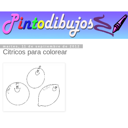
martes, 11 de septiembre de 2012
Citricos para colorear