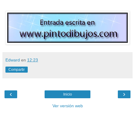
Edward
en
12:23
Compartir
‹
›
Inicio
Ver versión web