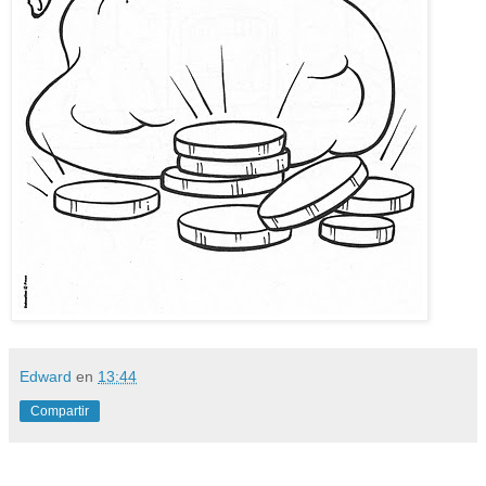
Edward
en
13:44
Compartir