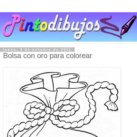
lunes, 3 de octubre de 2011
Bolsa con oro para colorear