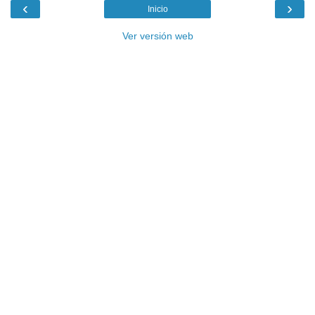
‹
›
Inicio
Ver versión web