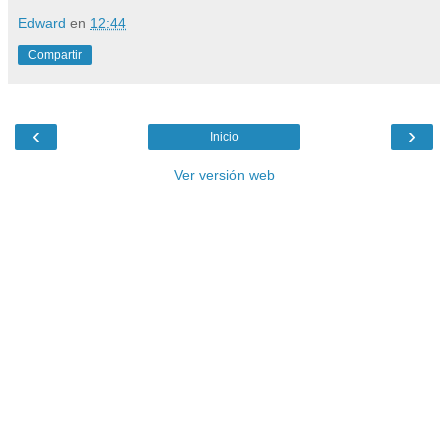
Edward
en
12:44
Compartir
‹
›
Inicio
Ver versión web