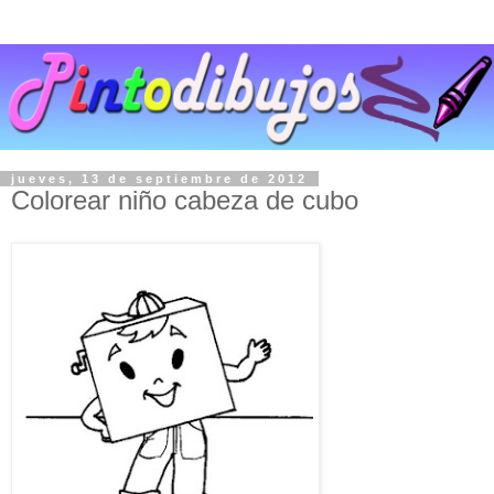
jueves, 13 de septiembre de 2012
Colorear niño cabeza de cubo