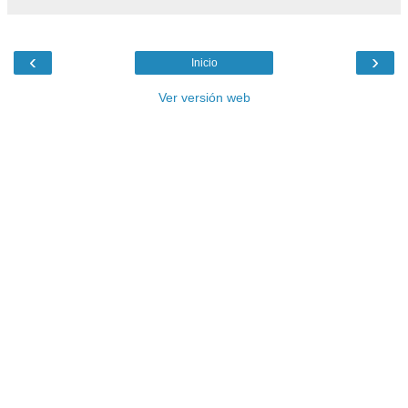
‹
›
Inicio
Ver versión web