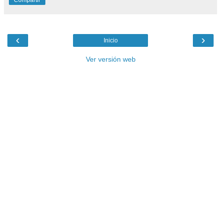
Compartir
‹
›
Inicio
Ver versión web