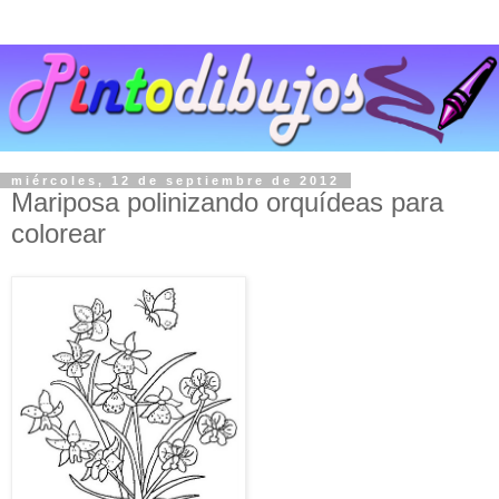
miércoles, 12 de septiembre de 2012
Mariposa polinizando orquídeas para
colorear