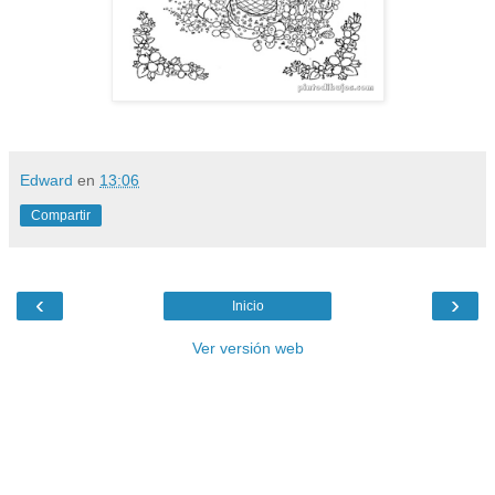
Edward
en
13:06
Compartir
‹
›
Inicio
Ver versión web