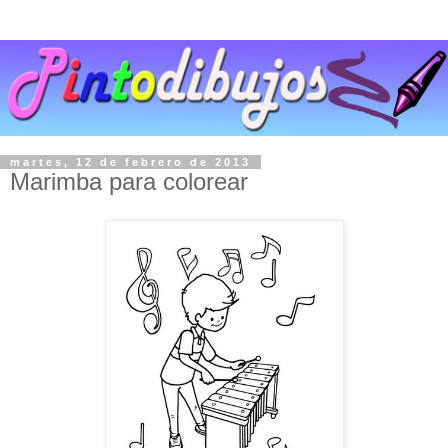
martes, 12 de febrero de 2013
Marimba para colorear