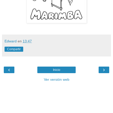
Edward
en
13:47
Compartir
‹
›
Inicio
Ver versión web