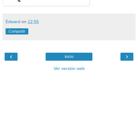
Edward
en
12:55
Compartir
‹
›
Inicio
Ver versión web