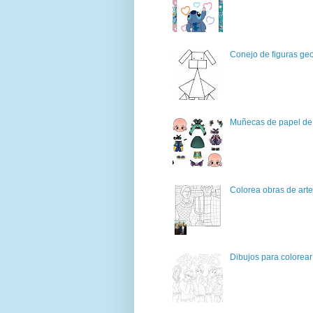
Conejo de figuras geo
Muñecas de papel de 
Colorea obras de art
Dibujos para colorear