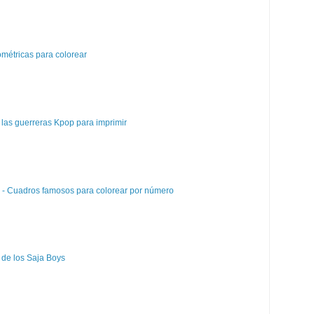
métricas para colorear
las guerreras Kpop para imprimir
e - Cuadros famosos para colorear por número
 de los Saja Boys