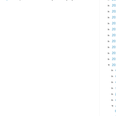
►
20
►
20
►
20
►
20
►
20
►
20
►
20
►
20
►
20
►
20
▼
20
►
►
►
►
►
►
▼