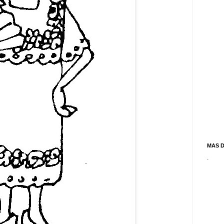
MAS 
.