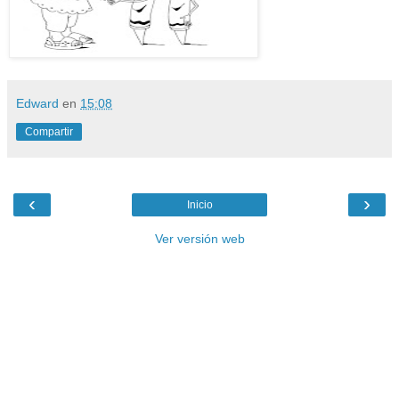
Edward
en
15:08
Compartir
‹
›
Inicio
Ver versión web