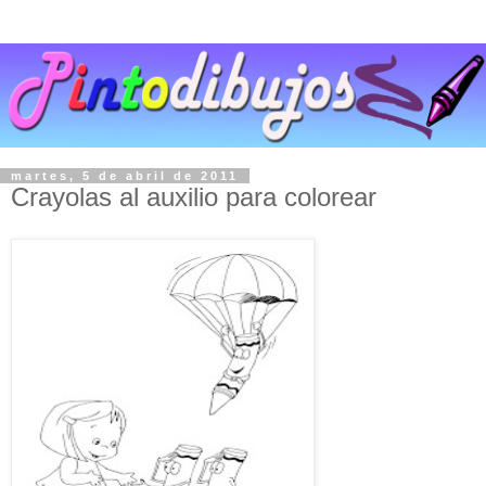
martes, 5 de abril de 2011
Crayolas al auxilio para colorear