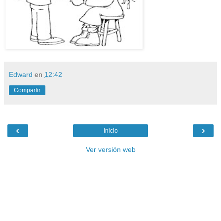
Edward
en
12:42
Compartir
‹
›
Inicio
Ver versión web