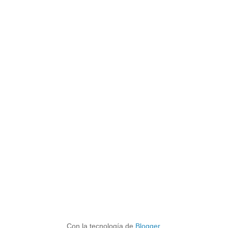
Con la tecnología de
Blogger
.