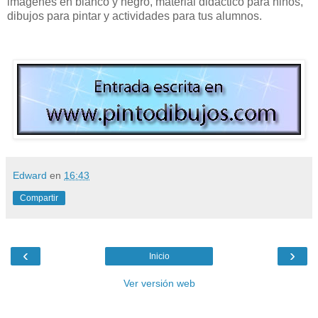
imagenes en blanco y negro, material didáctico para niños,
dibujos para pintar y actividades para tus alumnos.
Edward
en
16:43
Compartir
‹
›
Inicio
Ver versión web