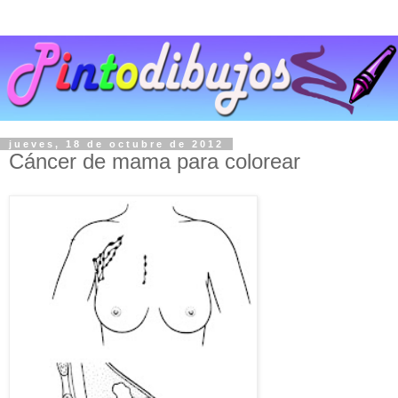
jueves, 18 de octubre de 2012
Cáncer de mama para colorear