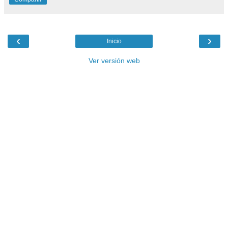
‹
›
Inicio
Ver versión web