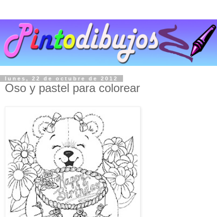
lunes, 22 de octubre de 2012
Oso y pastel para colorear