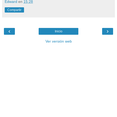
Edward
en
15:28
Compartir
‹
›
Inicio
Ver versión web