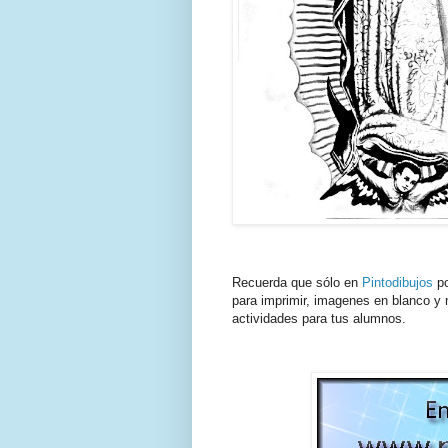
Recuerda que sólo en
Pintodibujos
po
para imprimir, imagenes en blanco y n
actividades para tus alumnos.