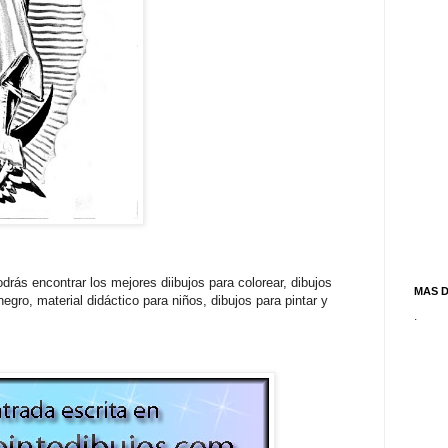
drás encontrar los mejores diibujos para colorear, dibujos
MAS 
egro, material didáctico para niños, dibujos para pintar y
.