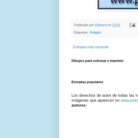
Publicado por
Edward
en
13:51
Etiquetas:
Religión
Entrada más reciente
Dibujos para colorear e imprimir
.
Entradas populares
Los derechos de autor de todas las 
imágenes que aparecen en
www.pint
autores.