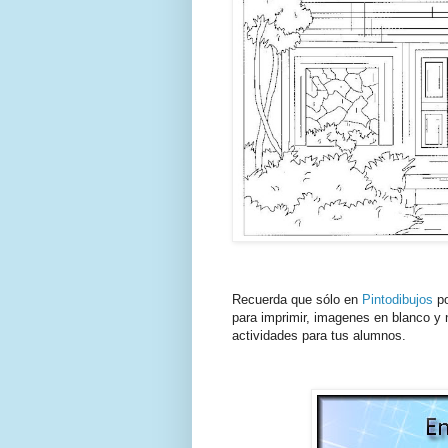
Recuerda que sólo en
Pintodibujos
po
para imprimir, imagenes en blanco y n
actividades para tus alumnos.