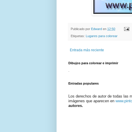
Publicado por
Edward
en
12:50
Etiquetas:
Lugares para colorear
Entrada más reciente
Dibujos para colorear e imprimir
.
Entradas populares
Los derechos de autor de todas las 
imágenes que aparecen en
www.pint
autores.