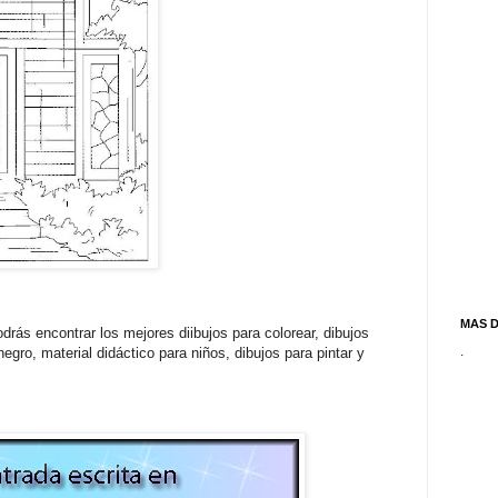
MAS 
drás encontrar los mejores diibujos para colorear, dibujos
.
egro, material didáctico para niños, dibujos para pintar y