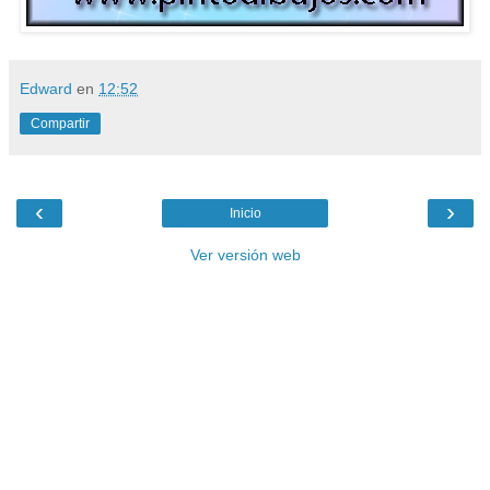
Edward
en
12:52
Compartir
‹
›
Inicio
Ver versión web