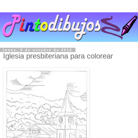
lunes, 8 de octubre de 2012
Iglesia presbiteriana para colorear