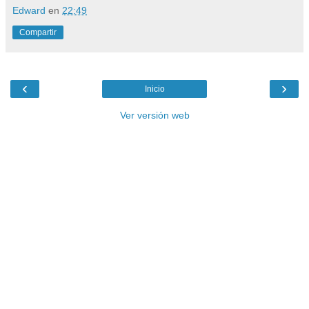
Edward
en
22:49
Compartir
‹
›
Inicio
Ver versión web