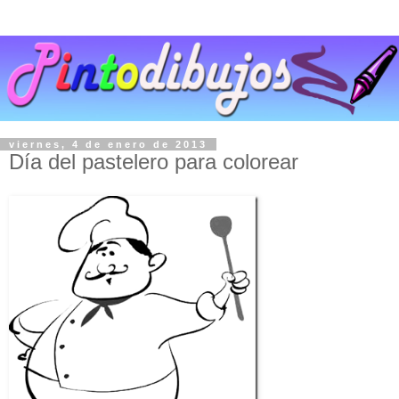
viernes, 4 de enero de 2013
Día del pastelero para colorear