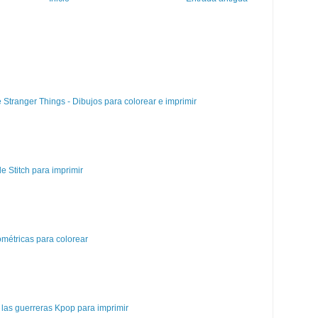
e Stranger Things - Dibujos para colorear e imprimir
e Stitch para imprimir
métricas para colorear
las guerreras Kpop para imprimir