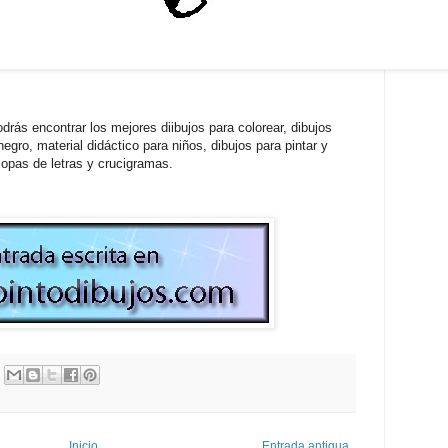
drás encontrar los mejores diibujos para colorear, dibujos
egro, material didáctico para niños, dibujos para pintar y
opas de letras y crucigramas.
Inicio
Entrada antigua