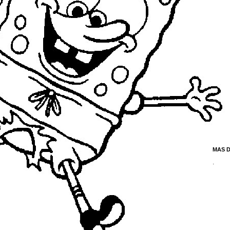
MAS 
.