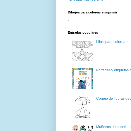
Dibujos para colorear e imprimir
.
Entradas populares
Libro para colorear d
Portadas y etiquetas d
Conejo de figuras geo
Muñecas de papel de 