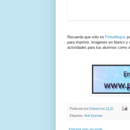
Recuerda que sólo en
Pintodibujos
po
para imprimir, imagenes en blanco y n
actividades para tus alumnos como s
Publicado por
Edward
en
12:37
Etiquetas:
Bob Esponja
Entrada más reciente