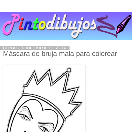
jueves, 3 de enero de 2013
Máscara de bruja mala para colorear