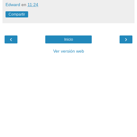
Edward
en
11:24
Compartir
‹
›
Inicio
Ver versión web