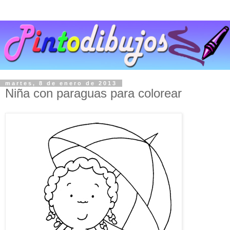
martes, 8 de enero de 2013
Niña con paraguas para colorear