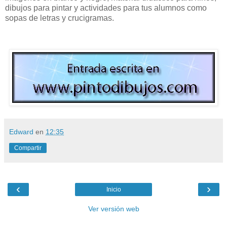
dibujos para pintar y actividades para tus alumnos como
sopas de letras y crucigramas.
Edward
en
12:35
Compartir
‹
›
Inicio
Ver versión web