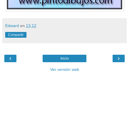
Edward
en
13:12
Compartir
‹
›
Inicio
Ver versión web