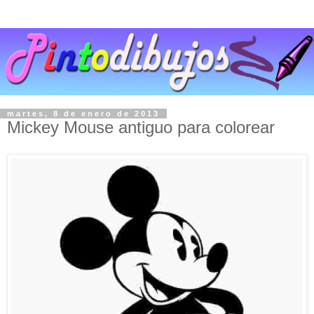
martes, 8 de enero de 2013
Mickey Mouse antiguo para colorear