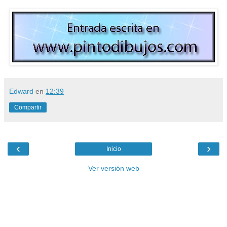
Edward
en
12:39
Compartir
‹
›
Inicio
Ver versión web