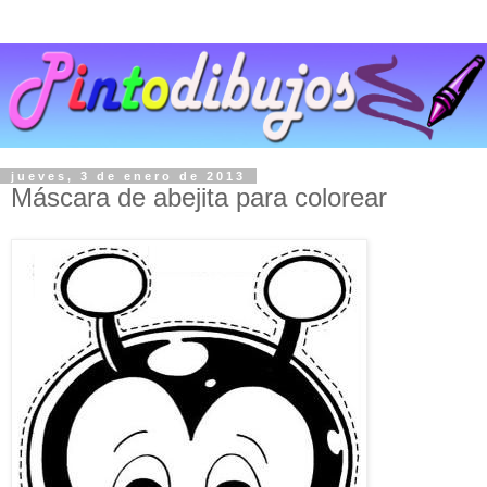
jueves, 3 de enero de 2013
Máscara de abejita para colorear