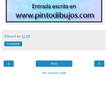
Edward
en
11:09
Compartir
‹
›
Inicio
Ver versión web